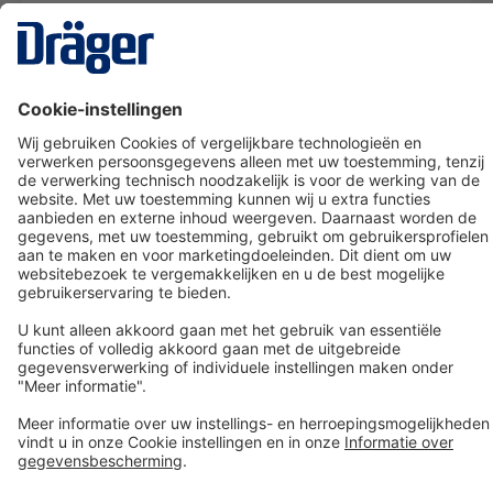
Technology
for Life
Dräger klantenservice
Over Dräger
Bestellen in onze webshop
Community