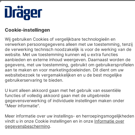
Technology
for Life
Dräger klantenservice
Over Dräger
Bestellen in onze webshop
Community