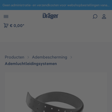
Geen administratie- en verzendkosten voor webshopbestellingen vanaf € 100,-.
 naar navigatie B2B-platform
€ 0,00*
Producten
Adembescherming
Ademluchtleidingsystemen
Afbeeldingengalerij overslaan