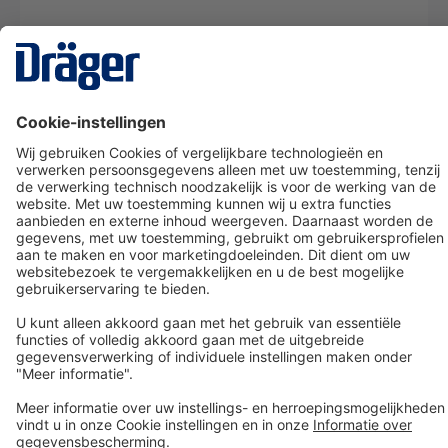
Technology
for Life
Dräger klantenservice
Over Dräger
Bestellen in onze webshop
Community