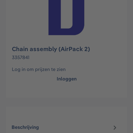
Chain assembly (AirPack 2)
3357841
Log in om prijzen te zien
Inloggen
Beschrijving