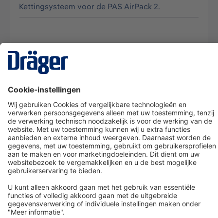
Kettingsysteem voor de PAS AirPack 2.
Technology
for Life
Dräger klantenservice
Over Dräger
Bestellen in onze webshop
Community