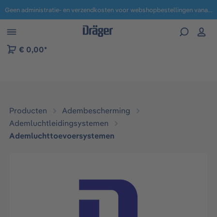
Geen administratie- en verzendkosten voor webshopbestellingen vanaf € 100,-.
 naar navigatie B2B-platform
€ 0,00*
Producten
Adembescherming
Ademluchtleidingsystemen
Ademluchttoevoersystemen
Afbeeldingengalerij overslaan