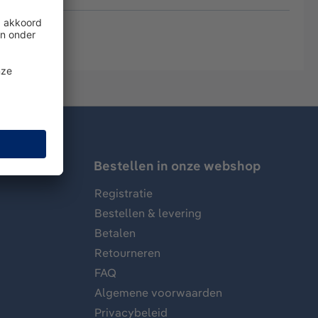
Bestellen in onze webshop
Registratie
Bestellen & levering
Betalen
Retourneren
FAQ
Algemene voorwaarden
Privacybeleid