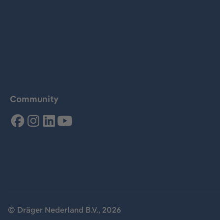
Community
© Dräger Nederland B.V., 2026