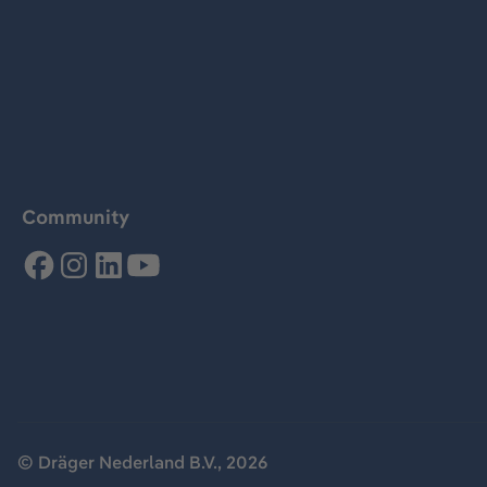
Community
© Dräger Nederland B.V., 2026