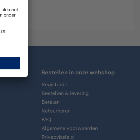
Bestellen in onze webshop
Registratie
Bestellen & levering
Betalen
Retourneren
FAQ
Algemene voorwaarden
Privacybeleid