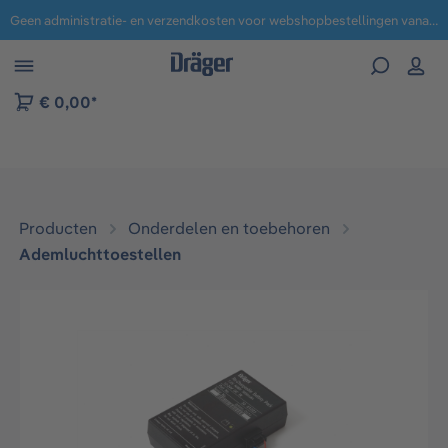
Geen administratie- en verzendkosten voor webshopbestellingen vanaf € 100,-.
 naar navigatie B2B-platform
€ 0,00*
Producten
Onderdelen en toebehoren
Ademluchttoestellen
Afbeeldingengalerij overslaan