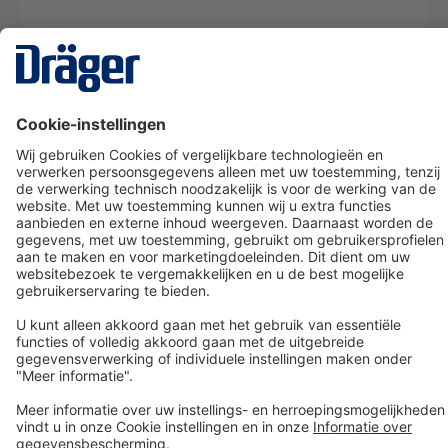
Technology
for Life
Dräger klantenservice
Over Dräger
Bestellen in onze webshop
Community