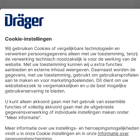
Technology
for Life
Dräger klantenservice
Over Dräger
Bestellen in onze webshop
Community