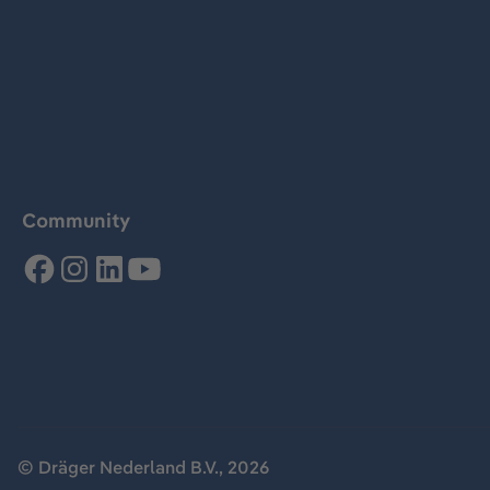
Community
© Dräger Nederland B.V., 2026