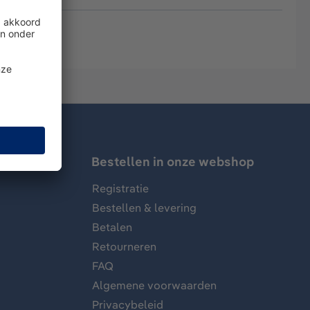
Bestellen in onze webshop
Registratie
Bestellen & levering
Betalen
Retourneren
FAQ
Algemene voorwaarden
Privacybeleid