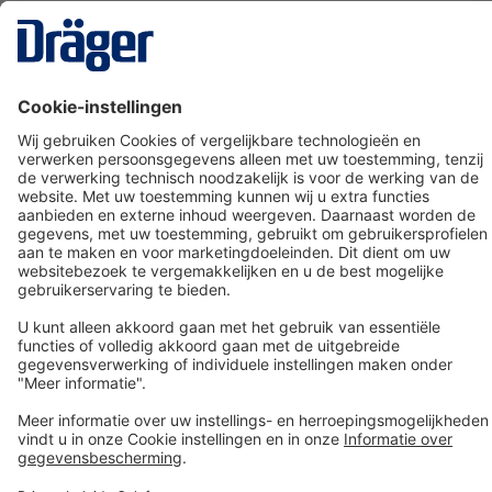
Technology
for Life
Dräger klantenservice
Over Dräger
Bestellen in onze webshop
Community