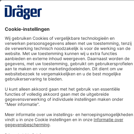
Technology
for Life
Dräger klantenservice
Over Dräger
Bestellen in onze webshop
Community