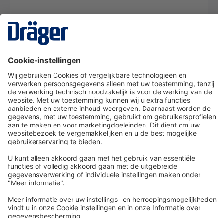
Technology
for Life
Dräger klantenservice
Over Dräger
Bestellen in onze webshop
Community