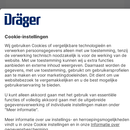
Technology
for Life
Dräger klantenservice
Over Dräger
Bestellen in onze webshop
Community