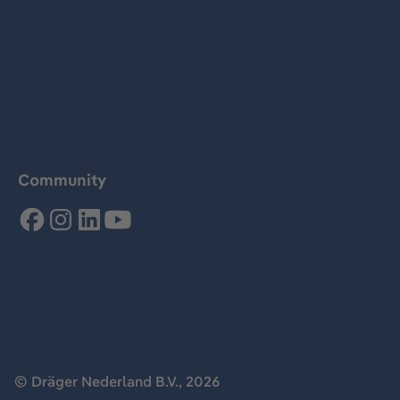
Community
© Dräger Nederland B.V., 2026