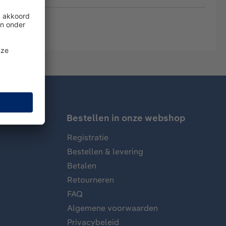
Bestellen in onze webshop
Registratie
Bestellen & levering
Betalen
Retourneren
FAQ
Algemene voorwaarden
Privacybeleid