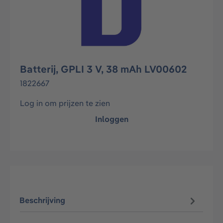
Batterij, GPLI 3 V, 38 mAh LV00602
1822667
Log in om prijzen te zien
Inloggen
Beschrijving