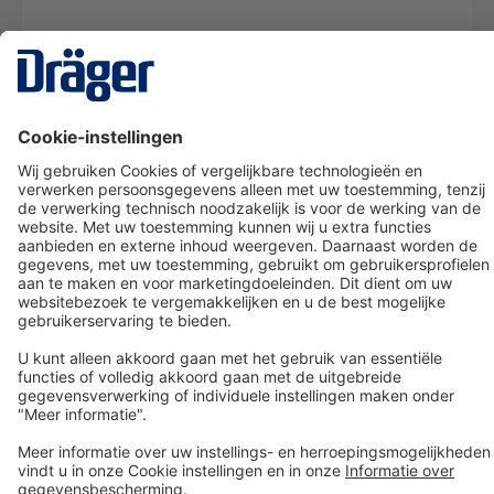
Technology
for Life
Dräger klantenservice
Over Dräger
Bestellen in onze webshop
Community