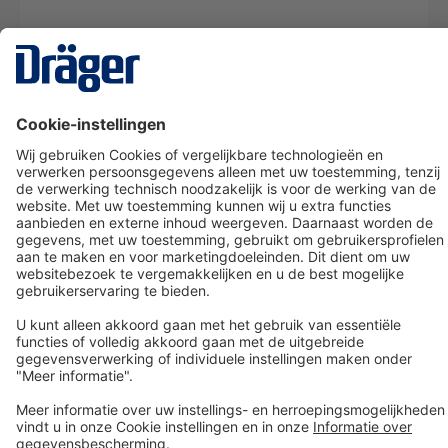
Technology
for Life
Dräger klantenservice
Over Dräger
Bestellen in onze webshop
Community