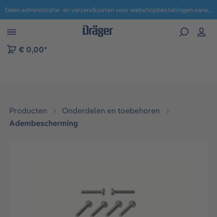
Geen administratie- en verzendkosten voor webshopbestellingen vanaf € 100,-.
 naar navigatie B2B-platform
€ 0,00*
Producten
Onderdelen en toebehoren
Adembescherming​
Afbeeldingengalerij overslaan