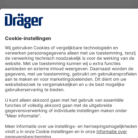
Technology
for Life
Dräger klantenservice
Over Dräger
Bestellen in onze webshop
Community