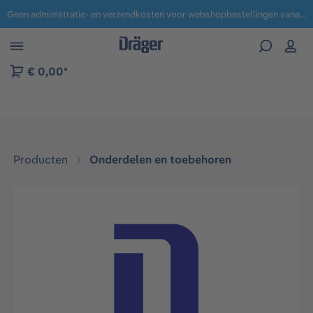
Geen administratie- en verzendkosten voor webshopbestellingen vanaf € 100,-.
 naar navigatie B2B-platform
€ 0,00*
Producten
Onderdelen en toebehoren
Afbeeldingengalerij overslaan