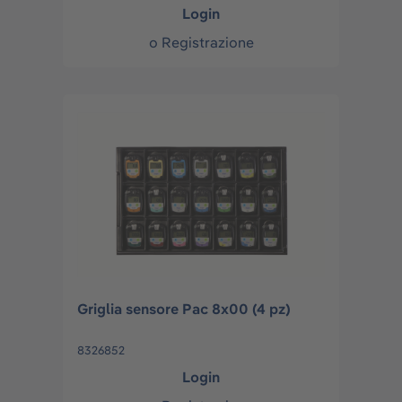
Login
o
Registrazione
Griglia sensore Pac 8x00 (4 pz)
8326852
Login