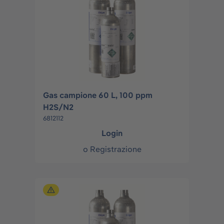
Gas campione 60 L, 100 ppm
H2S/N2
6812112
Login
o
Registrazione