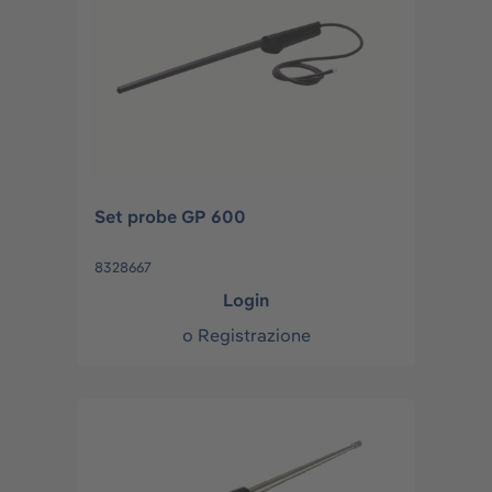
Set probe GP 600
8328667
Login
o
Registrazione