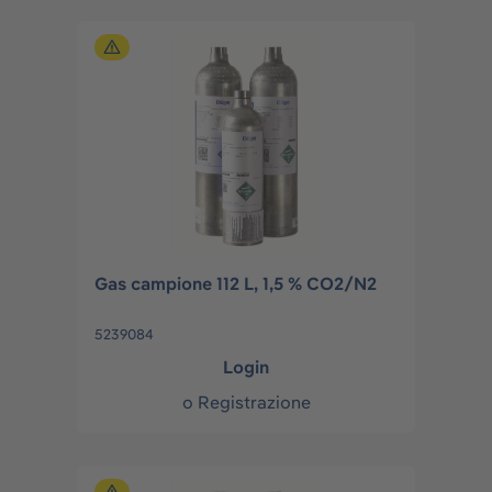
Gas campione 112 L, 1,5 % CO2/N2
5239084
Login
o
Registrazione