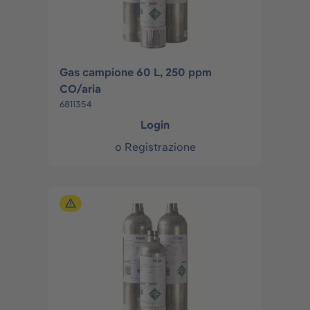
Gas campione 60 L, 250 ppm
CO/aria
6811354
Login
o
Registrazione