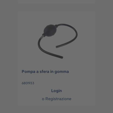
Pompa a sfera in gomma
6801933
Login
o
Registrazione