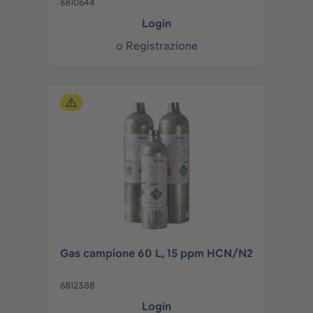
6810644
Login
o
Registrazione
Gas campione 60 L, 15 ppm HCN/N2
6812388
Login