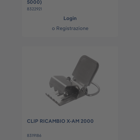
5000)
8322921
Login
o
Registrazione
CLIP RICAMBIO X-AM 2000
8319186