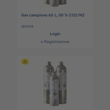
Gas campione 60 L, 50 % CO2/N2
6812438
Login
o
Registrazione