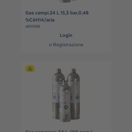
Gas campi.24 L 15,3 bar,0,48
%C6H14/aria
6810988
Login
o
Registrazione