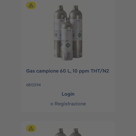
Gas campione 60 L, 10 ppm THT/N2
6812594
Login
o
Registrazione