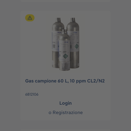
Gas campione 60 L, 10 ppm CL2/N2
6812106
Login
o
Registrazione