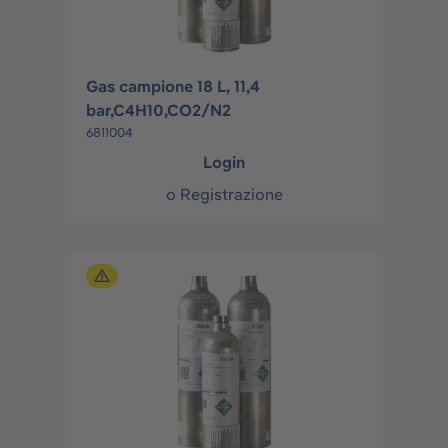
Gas campione 18 L, 11,4
bar,C4H10,CO2/N2
6811004
Login
o
Registrazione