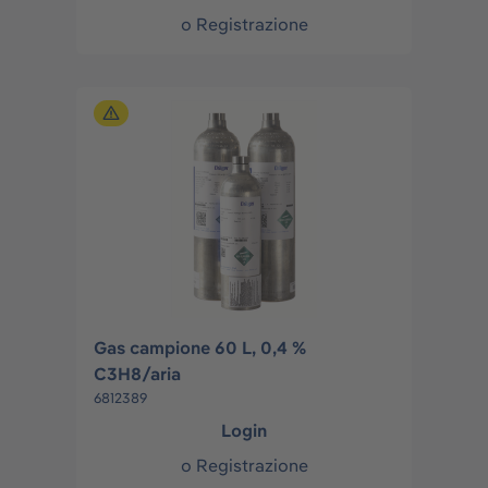
o
Registrazione
Gas campione 60 L, 0,4 %
C3H8/aria
6812389
Login
o
Registrazione