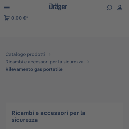
Skip to B2B platform navigation
0,00 €*
Catalogo prodotti
Ricambi e accessori per la sicurezza
Rilevamento gas portatile
Ricambi e accessori per la
sicurezza