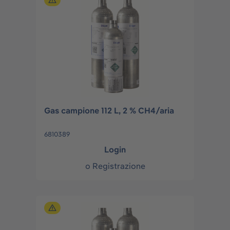
Gas campione 112 L, 2 % CH4/aria
6810389
Login
o
Registrazione