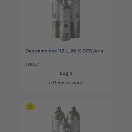
Gas campione 112 L, 20 % CO2/aria
6811357
Login
o
Registrazione