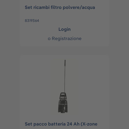
Set ricambi filtro polvere/acqua
8319364
Login
o
Registrazione
Set pacco batteria 24 Ah (X-zone