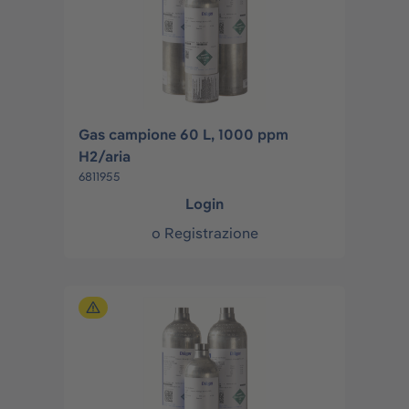
Gas campione 60 L, 1000 ppm
H2/aria
6811955
Login
o
Registrazione