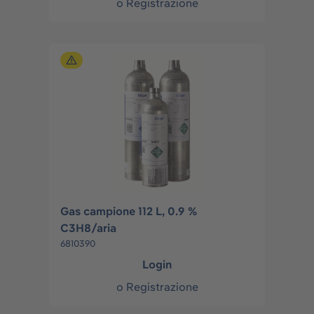
o
Registrazione
Gas campione 112 L, 0.9 %
C3H8/aria
6810390
Login
o
Registrazione