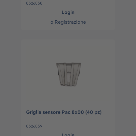
8326858
Login
o
Registrazione
Griglia sensore Pac 8x00 (40 pz)
8326859
Login