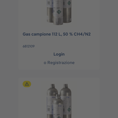
Gas campione 112 L, 50 % CH4/N2
6812109
Login
o
Registrazione