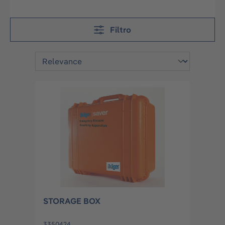
Filtro
STORAGE BOX
3350424