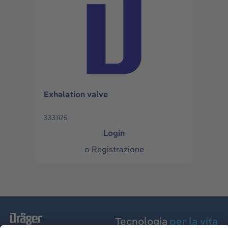
Exhalation valve
3331175
Login
o
Registrazione
Tecnologia
per la vita