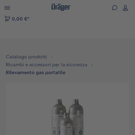
Skip to B2B platform navigation
0,00 €*
Catalogo prodotti
Ricambi e accessori per la sicurezza
Rilevamento gas portatile
Salta la galleria di immagini