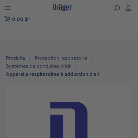
Skip to B2B platform navigation
0,00 $*
Produits
Protection respiratoire
Systèmes de conduites d'air
Appareils respiratoires à adduction d'air
Ignorer la galerie d'images