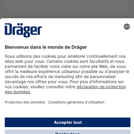
La technologie
pour la vie
Nous contacter
A propos de Dräger
Informations
*Les taxes et les frais d'expédition ne sont pas inclus