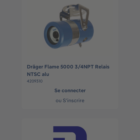
Dräger Flame 5000 3/4NPT Relais
NTSC alu
4209310
Se connecter
ou
S'inscrire