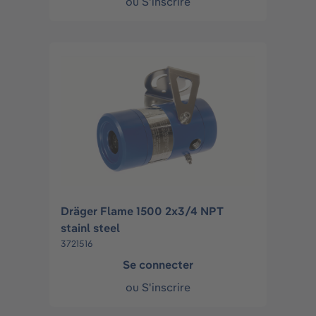
ou
S'inscrire
Dräger Flame 1500 2x3/4 NPT
stainl steel
3721516
Se connecter
ou
S'inscrire