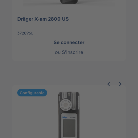
Dräger X-am 2800 US
3728960
Se connecter
ou
S'inscrire
Ignorer la galerie de produits
Configurable