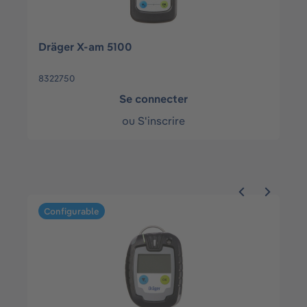
Dräger X-am 5100
8322750
Se connecter
ou
S'inscrire
Ignorer la galerie de produits
Configurable