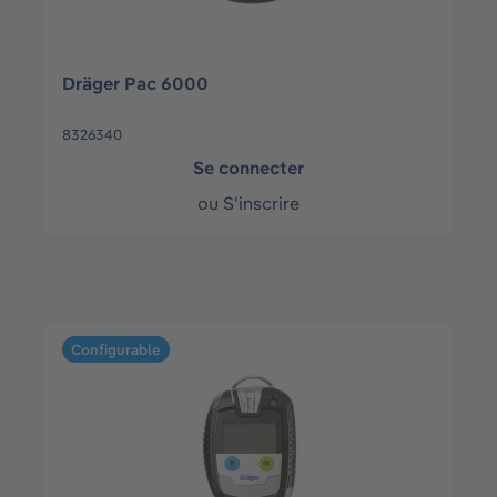
Dräger Pac 6000
8326340
Se connecter
ou
S'inscrire
Ignorer la galerie de produits
Configurable