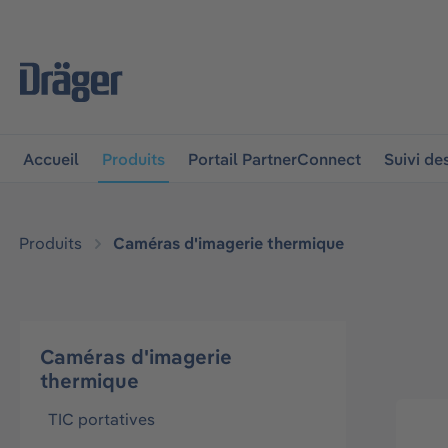
 à la navigation principale
Skip to B2B platform navigat
Accueil
Produits
Portail PartnerConnect
Suivi d
Produits
Caméras d'imagerie thermique
Caméras d'imagerie
thermique
TIC portatives