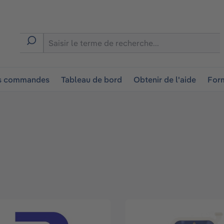
ion
es commandes
Tableau de bord
Obtenir de l'aide
Form