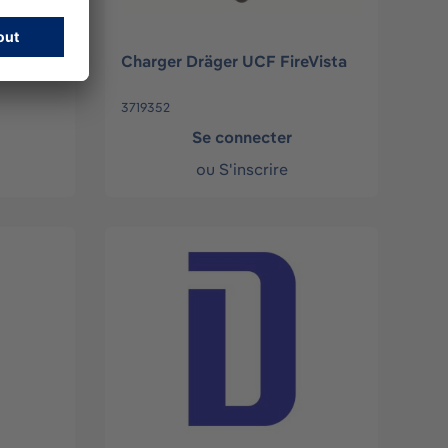
CF
Charger Dräger UCF FireVista
3719352
Se connecter
ou
S'inscrire