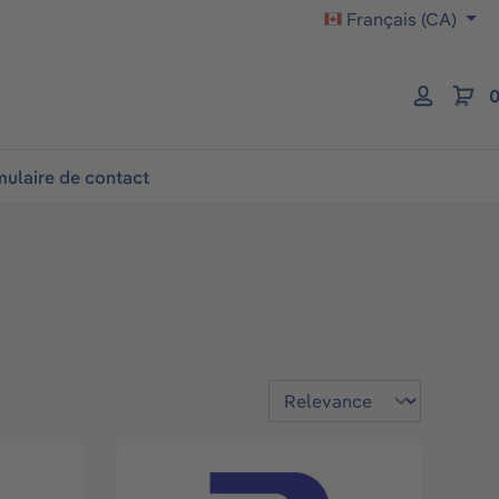
Français (CA)
0
ulaire de contact