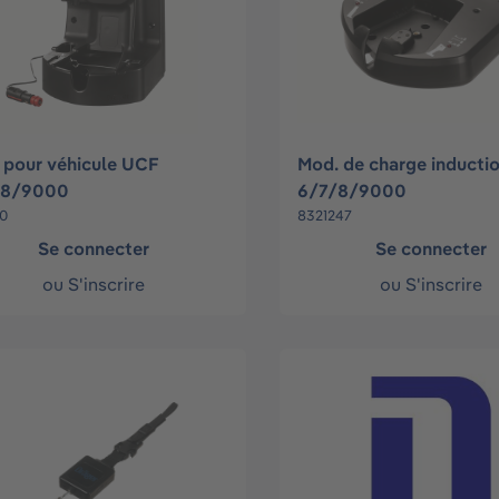
 pour véhicule UCF
Mod. de charge inducti
/8/9000
6/7/8/9000
10
8321247
Se connecter
Se connecter
ou
S'inscrire
ou
S'inscrire