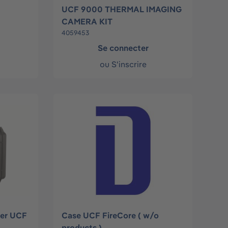
UCF 9000 THERMAL IMAGING
CAMERA KIT
4059453
Se connecter
ou
S'inscrire
ger UCF
Case UCF FireCore ( w/o
products )