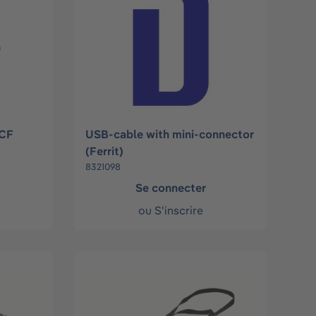
UCF
USB-cable with mini-connector
(Ferrit)
8321098
Se connecter
ou
S'inscrire