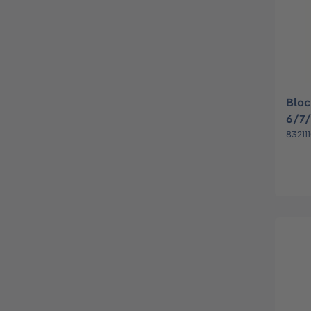
Bloc
6/7
83211