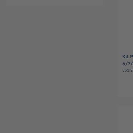
Kit 
6/7
83212