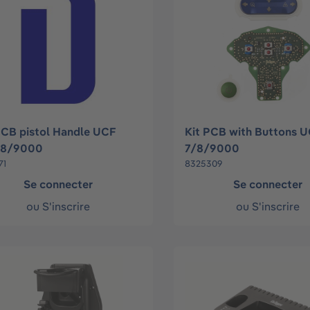
PCB pistol Handle UCF
Kit PCB with Buttons 
/8/9000
7/8/9000
71
8325309
Se connecter
Se connecter
ou
S'inscrire
ou
S'inscrire