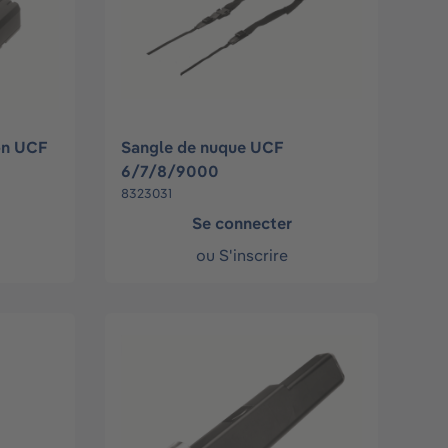
on UCF
Sangle de nuque UCF
6/7/8/9000
8323031
Se connecter
ou
S'inscrire