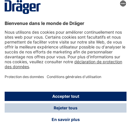
La technologie
pour la vie
Nous contacter
A propos de Dräger
Informations
*Les taxes et les frais d'expédition ne sont pas inclus
dans les prix indiqués, sauf mention contraire. Des frais
supplémentaires peuvent s'appliquer.