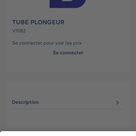
TUBE PLONGEUR
V11182
Se connecter pour voir les prix
Se connecter
Description