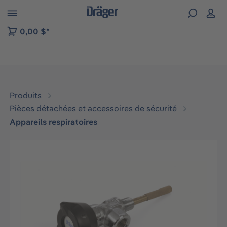
Skip to B2B platform navigation
0,00 $*
Produits
Pièces détachées et accessoires de sécurité
Appareils respiratoires
Ignorer la galerie d'images