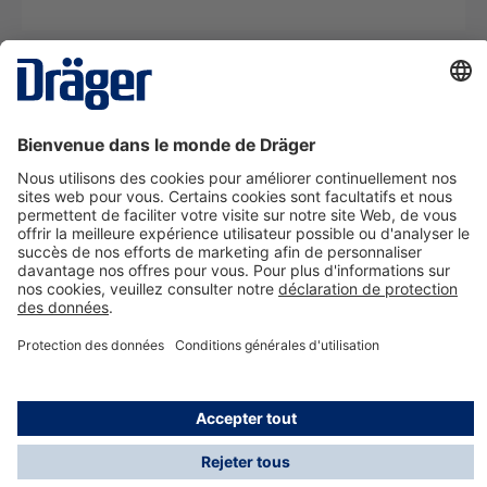
La technologie
pour la vie
Nous contacter
A propos de Dräger
Informations
*Les taxes et les frais d'expédition ne sont pas inclus
dans les prix indiqués, sauf mention contraire. Des frais