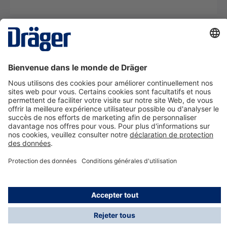
La technologie
pour la vie
Nous contacter
A propos de Dräger
Informations
*Les taxes et les frais d'expédition ne sont pas inclus
dans les prix indiqués, sauf mention contraire. Des frais