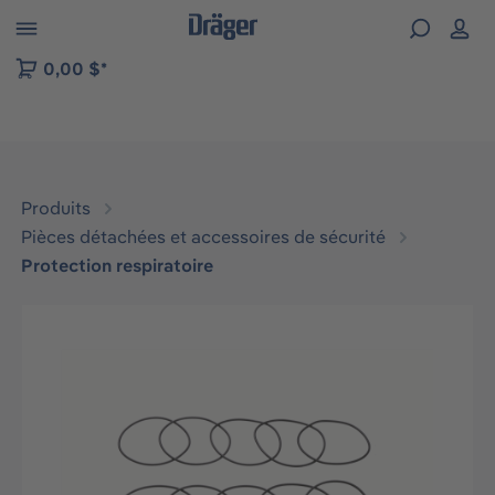
Skip to B2B platform navigation
0,00 $*
Produits
Pièces détachées et accessoires de sécurité
Protection respiratoire
Ignorer la galerie d'images