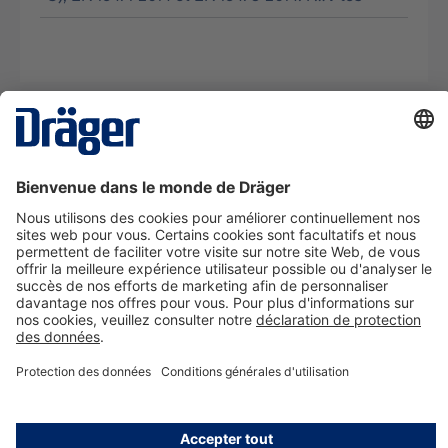
La technologie
pour la vie
Nous contacter
A propos de Dräger
Informations