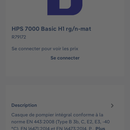
HPS 7000 Basic H1 rg/n-mat
R79172
Se connecter pour voir les prix
Se connecter
Description
Casque de pompier intégral conforme à la
norme EN 443:2008 (Type B 3b, C, E2, E3, -40
°C), EN 16471:2014 et EN 16473:2014. P…
Plus