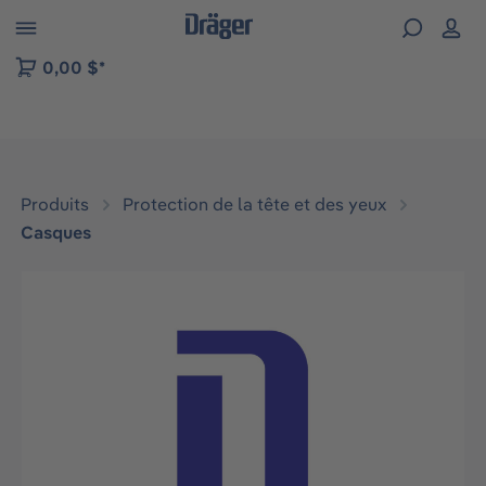
Skip to B2B platform navigation
0,00 $*
Produits
Protection de la tête et des yeux
Casques
Ignorer la galerie d'images