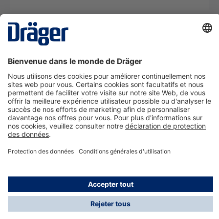
La technologie
pour la vie
Nous contacter
A propos de Dräger
Informations
*Les taxes et les frais d'expédition ne sont pas inclus
dans les prix indiqués, sauf mention contraire. Des frais