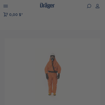
Skip to B2B platform navigation
0,00 $*
Ignorer la galerie d'images