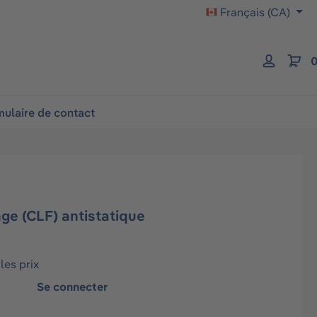
Français (CA)
0
ulaire de contact
ge (CLF) antistatique
les prix
Se connecter