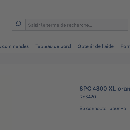
ion
es commandes
Tableau de bord
Obtenir de l'aide
Form
SPC 4800 XL oran
R63420
Se connecter pour voir 