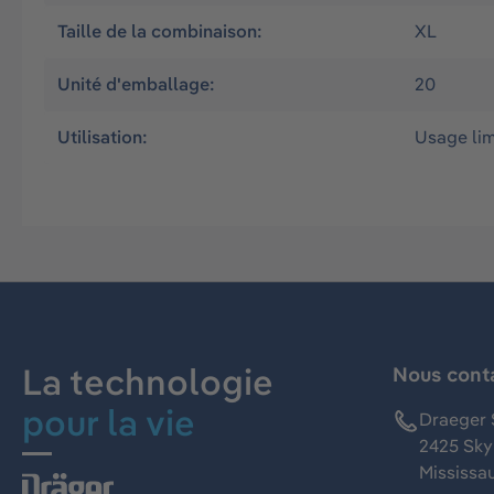
Taille de la combinaison:
XL
Unité d'emballage:
20
Utilisation:
Usage lim
La technologie
Nous cont
pour la vie
Draeger 
2425 Skym
Mississa