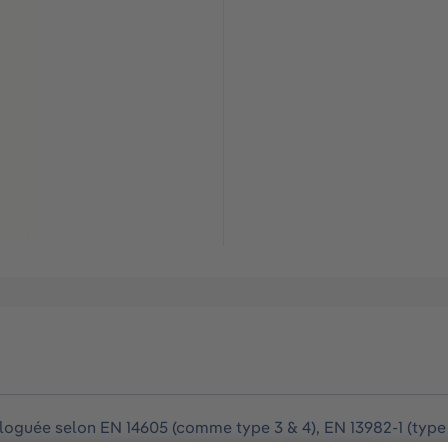
ée selon EN 14605 (comme type 3 & 4), EN 13982-1 (type 5),