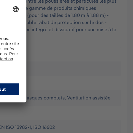
optimale contre les poussières et particules les plus
nte à une large gamme de produits chimiques
taille : XL (pour des tailles de 1,80 m à 1,88 m) -
ère avec double rabat de protection sur le dos -
antistatique intégré et dissipatif pour une mise à la
'extérieur), Masques complets, Ventilation assistée
EN ISO 13982-1, ISO 16602