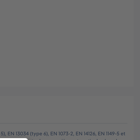
 EN 13034 (type 6), EN 1073-2, EN 14126, EN 1149-5 et