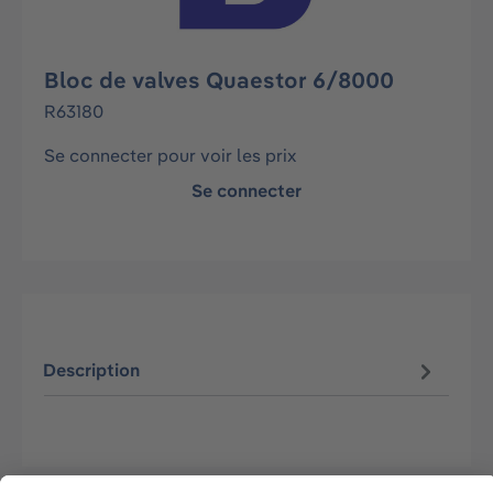
Bloc de valves Quaestor 6/8000
R63180
Se connecter pour voir les prix
Se connecter
Description