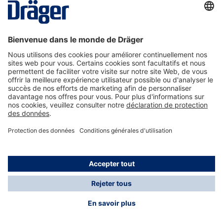
La technologie
pour la vie
Nous contacter
A propos de Dräger
Informations
*Les taxes et les frais d'expédition ne sont pas inclus
dans les prix indiqués, sauf mention contraire. Des frais
supplémentaires peuvent s'appliquer.