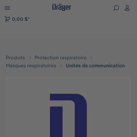
Skip to B2B platform navigation
0,00 $*
Produits
Protection respiratoire
Masques respiratoires
Unités de communication
Ignorer la galerie d'images