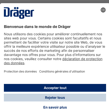
La technologie
pour la vie
Nous contacter
A propos de Dräger
Informations
*Les taxes et les frais d'expédition ne sont pas inclus
dans les prix indiqués, sauf mention contraire. Des frais
supplémentaires peuvent s'appliquer.