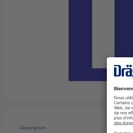
Description