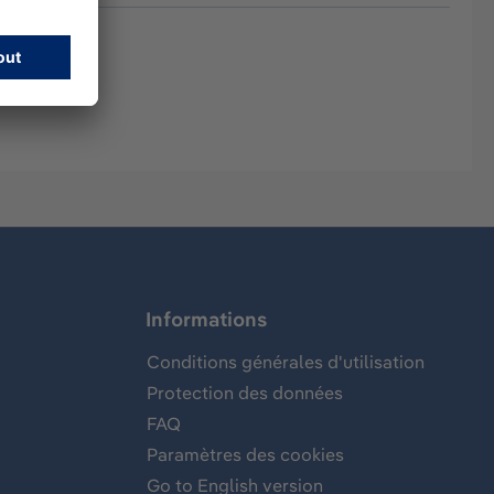
Informations
Conditions générales d'utilisation
Protection des données
FAQ
Paramètres des cookies
Go to English version