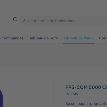
ion
es commandes
Tableau de bord
Obtenir de l'aide
Form
FPS-COM 5000 Ca
R62749
Se connecter pour voir 