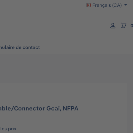
Français (CA)
0
ulaire de contact
ble/Connector Gcai, NFPA
les prix