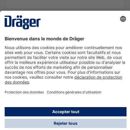
La technologie
pour la vie
Nous contacter
A propos de Dräger
Informations
*Les taxes et les frais d'expédition ne sont pas inclus
dans les prix indiqués, sauf mention contraire. Des frais