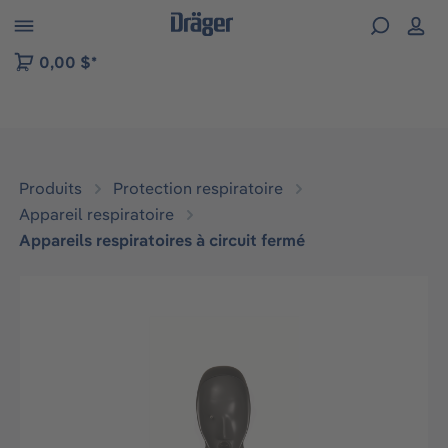
Skip to B2B platform navigation
0,00 $*
Produits
Protection respiratoire
Appareil respiratoire
Appareils respiratoires à circuit fermé
Ignorer la galerie d'images