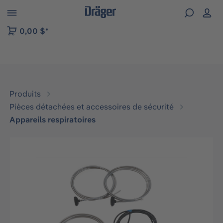
Skip to B2B platform navigation
0,00 $*
Produits
Pièces détachées et accessoires de sécurité
Appareils respiratoires
Ignorer la galerie d'images