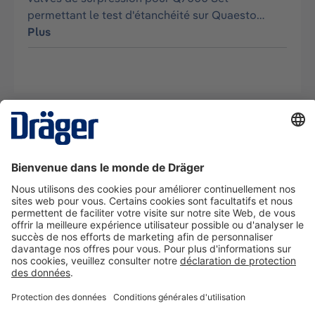
permettant le test d'étanchéité sur Quaesto…
Plus
La technologie
pour la vie
Nous contacter
A propos de Dräger
Informations