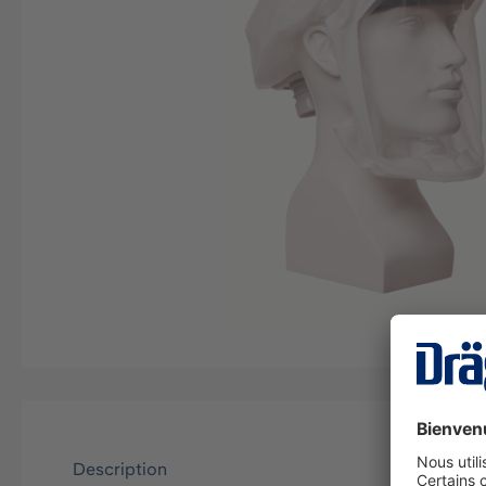
Description