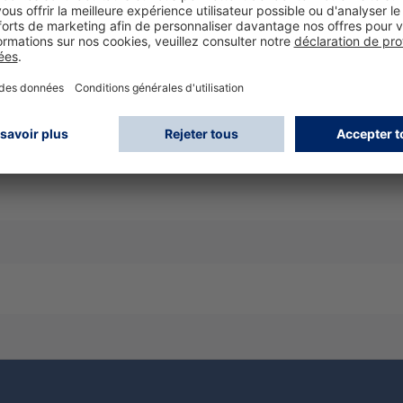
ule ! s'utilise avec le système respiratoire filtrant à ventil
respiratoires filtrants à ventilation assistée (PAPR)