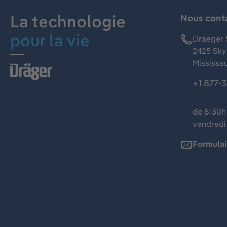
La technologie
Nous cont
pour la vie
Draeger 
2425 Skym
Mississa
+1 877-
de 8:30h 
vendredi
Formulai