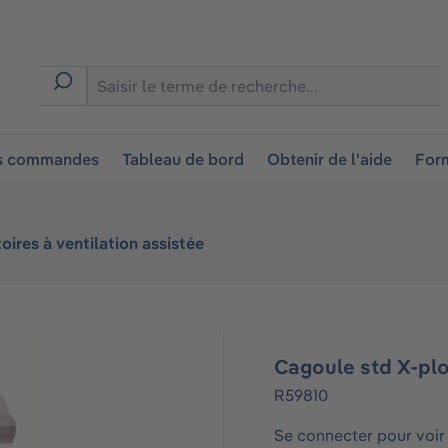
ion
es commandes
Tableau de bord
Obtenir de l'aide
Form
oires à ventilation assistée
Cagoule std X-plo
R59810
Se connecter pour voir 