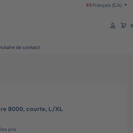
Français (CA)
0
ulaire de contact
re 8000, courte, L/XL
les prix