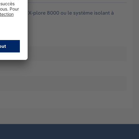
ation assistée X-plore 8000 ou le système isolant à