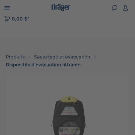
Skip to B2B platform navigation
0,00 $*
Produits
Sauvetage et évacuation
Dispositifs d'évacuation filtrants
Ignorer la galerie d'images