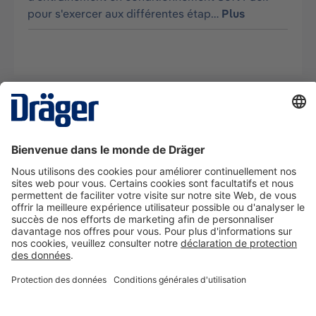
pour s'exercer aux différentes étap…
Plus
La technologie
pour la vie
Nous contacter
A propos de Dräger
Informations