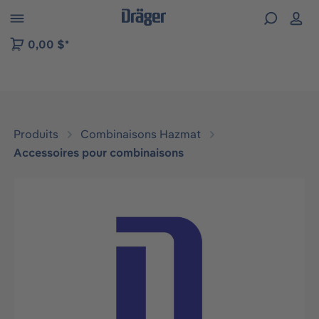
Skip to B2B platform navigation
0,00 $*
Produits
Combinaisons Hazmat
Accessoires pour combinaisons
Ignorer la galerie d'images