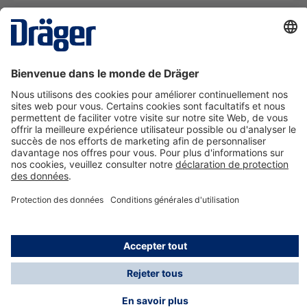
La technologie
pour la vie
Nous contacter
A propos de Dräger
Informations
*Les taxes et les frais d'expédition ne sont pas inclus
dans les prix indiqués, sauf mention contraire. Des frais
supplémentaires peuvent s'appliquer.