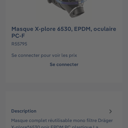
Masque X-plore 6530, EPDM, oculaire
PC-F
R55795
Se connecter pour voir les prix
Se connecter
Description
Masque complet réutilisable mono filtre Dräger
X-plore®6530 noir EPDM PC plastique La