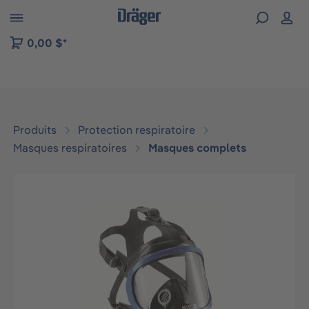
Skip to B2B platform navigation
0,00 $*
Produits
Protection respiratoire
Masques respiratoires
Masques complets
Ignorer la galerie d'images