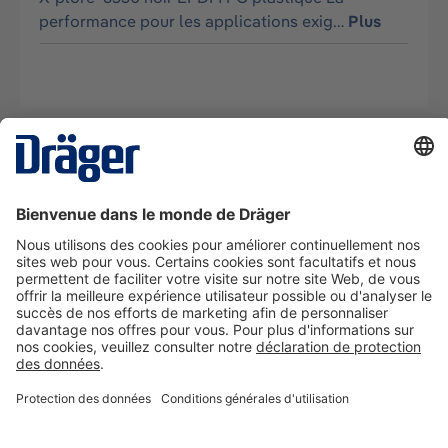
performance pour les applications exig…
Plus
La technologie
pour la vie
Nous contacter
A propos de Dräger
Informations