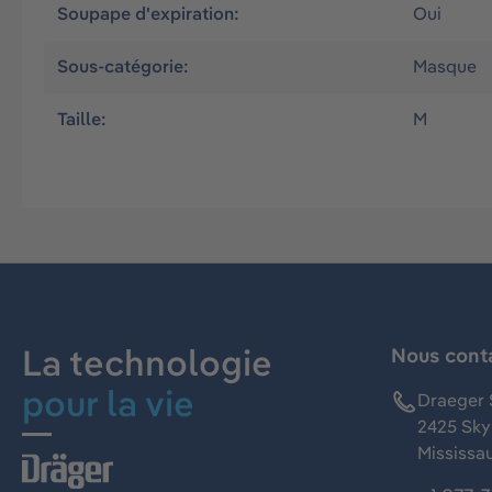
Soupape d'expiration:
Oui
Sous-catégorie:
Masque
Taille:
M
La technologie
Nous cont
pour la vie
Draeger 
2425 Skym
Mississa