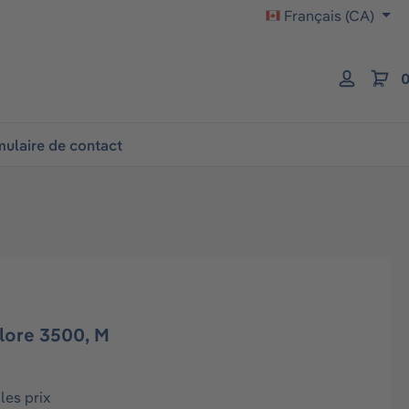
Français (CA)
0
ulaire de contact
lore 3500, M
les prix