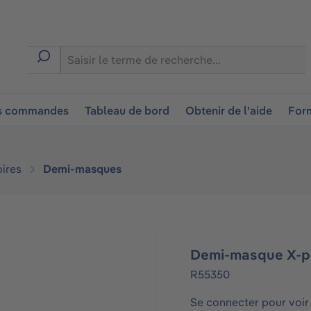
ion
es commandes
Tableau de bord
Obtenir de l'aide
Form
ires
Demi-masques
Demi-masque X-p
R55350
Se connecter pour voir 