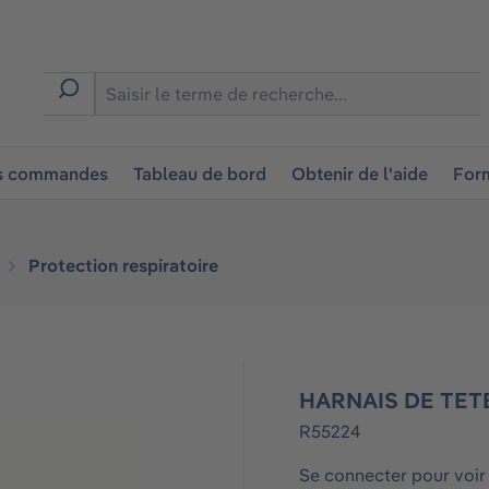
ion
es commandes
Tableau de bord
Obtenir de l'aide
Form
Protection respiratoire
HARNAIS DE TETE
R55224
Se connecter pour voir 