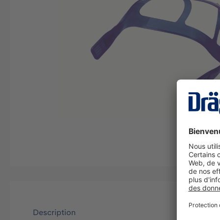
Description