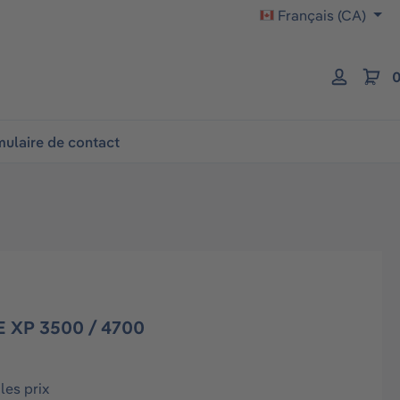
Français (CA)
0
ulaire de contact
 XP 3500 / 4700
les prix