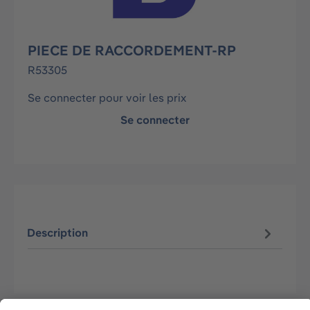
PIECE DE RACCORDEMENT-RP
R53305
Se connecter pour voir les prix
Se connecter
Description