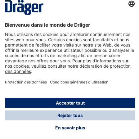
La technologie
pour la vie
Nous contacter
A propos de Dräger
Informations
*Les taxes et les frais d'expédition ne sont pas inclus
dans les prix indiqués, sauf mention contraire. Des frais
supplémentaires peuvent s'appliquer.