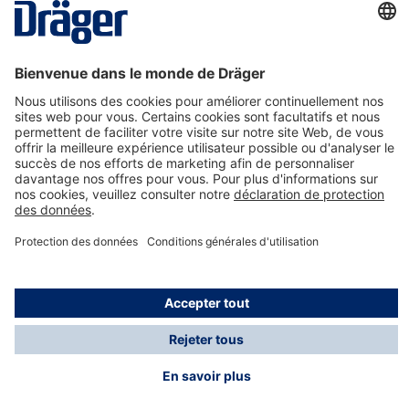
La technologie
pour la vie
Nous contacter
A propos de Dräger
Informations
*Les taxes et les frais d'expédition ne sont pas inclus
dans les prix indiqués, sauf mention contraire. Des frais
supplémentaires peuvent s'appliquer.