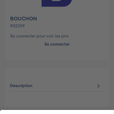
BOUCHON
R52209
Se connecter pour voir les prix
Se connecter
Description