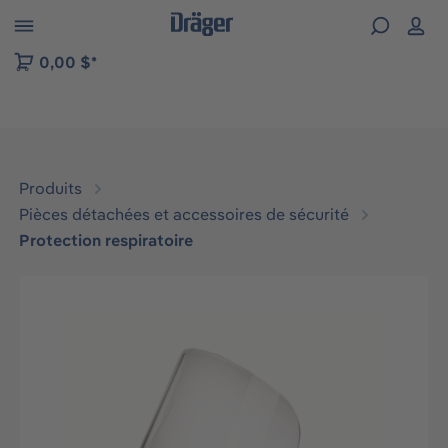
Skip to B2B platform navigation
0,00 $*
Produits
Pièces détachées et accessoires de sécurité
Protection respiratoire
Ignorer la galerie d'images