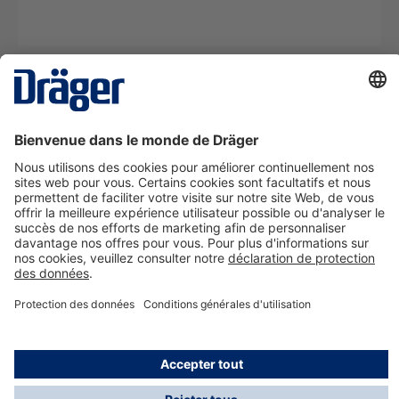
La technologie
pour la vie
Nous contacter
A propos de Dräger
Informations
*Les taxes et les frais d'expédition ne sont pas inclus