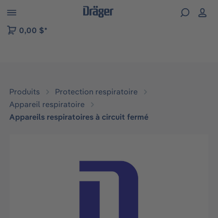
Skip to B2B platform navigation
0,00 $*
Produits
Protection respiratoire
Appareil respiratoire
Appareils respiratoires à circuit fermé
Ignorer la galerie d'images