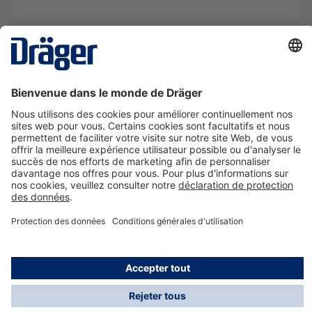
La technologie
pour la vie
Nous contacter
A propos de Dräger
Informations
*Les taxes et les frais d'expédition ne sont pas inclus
dans les prix indiqués, sauf mention contraire. Des frais