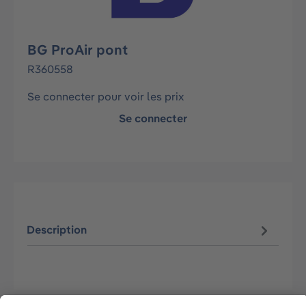
BG ProAir pont
R360558
Se connecter pour voir les prix
Se connecter
Description