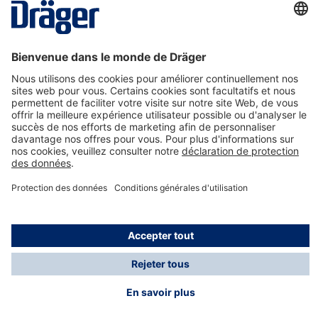
La technologie
pour la vie
Nous contacter
A propos de Dräger
Informations
*Les taxes et les frais d'expédition ne sont pas inclus
dans les prix indiqués, sauf mention contraire. Des frais
supplémentaires peuvent s'appliquer.