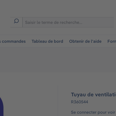
ion
es commandes
Tableau de bord
Obtenir de l'aide
Form
Tuyau de ventilat
R360544
Se connecter pour voir 