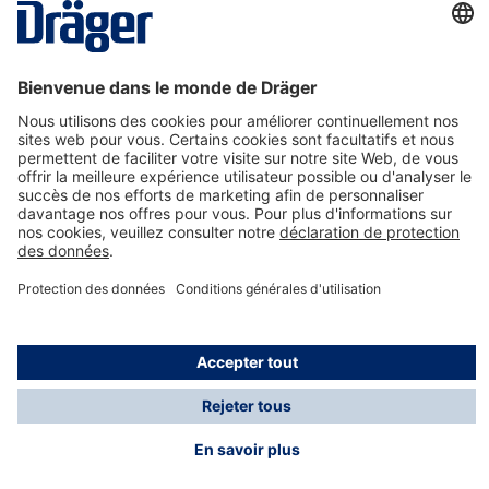
La technologie
pour la vie
Nous contacter
A propos de Dräger
Informations
*Les taxes et les frais d'expédition ne sont pas inclus
dans les prix indiqués, sauf mention contraire. Des frais
supplémentaires peuvent s'appliquer.